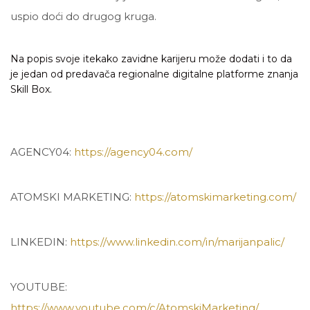
uspio doći do drugog kruga.
Na popis svoje itekako zavidne karijeru može dodati i to da
je jedan od predavača regionalne digitalne platforme znanja
Skill Box.
AGENCY04:
https://agency04.com/
ATOMSKI MARKETING:
https://atomskimarketing.com/
LINKEDIN:
https://www.linkedin.com/in/marijanpalic/
YOUTUBE:
https://www.youtube.com/c/AtomskiMarketing/