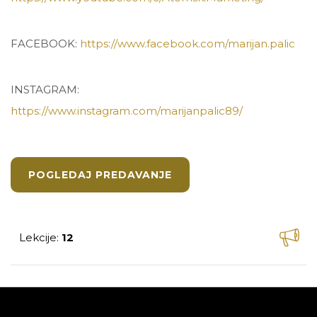
FACEBOOK:
https://www.facebook.com/marijan.palic
INSTAGRAM:
https://www.instagram.com/marijanpalic89/
POGLEDAJ PREDAVANJE
Lekcije
12
: