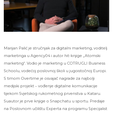
Marijan Palić je stručnjak za digitalni marketing, voditelj
marketinga u Agency04 i autor hit-knjige „Atomski
marketing“. Vodio je marketing u COTRUGLI Business
Schoolu, vodećoj poslovnoj školi u jugoistočnoj Europi.
S timom Overtime je osvajač nagrade za najbolji
medijski projekt ‒ vođenje digitalne komunikacije
tijekom Svjetskog rukometnog prvenstva u Kataru.
Suautor je prve knjige o Snapchatu u sportu. Predaje
na Poslovnom učilištu Experta na programu Specijalist